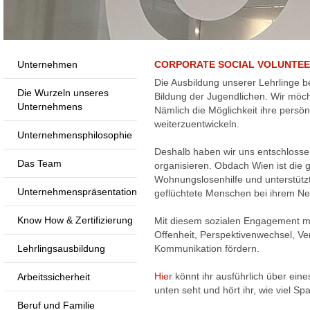
Unternehmen
CORPORATE SOCIAL VOLUNTEE
Die Ausbildung unserer Lehrlinge be
Die Wurzeln unseres
Bildung der Jugendlichen. Wir möc
Unternehmens
Nämlich die Möglichkeit ihre persön
weiterzuentwickeln.
Unternehmensphilosophie
Deshalb haben wir uns entschlosse
Das Team
organisieren. Obdach Wien ist die 
Wohnungslosenhilfe und unterstüt
Unternehmenspräsentation
geflüchtete Menschen bei ihrem N
Know How & Zertifizierung
Mit diesem sozialen Engagement m
Offenheit, Perspektivenwechsel, V
Lehrlingsausbildung
Kommunikation fördern.
Hier
könnt ihr ausführlich über ein
Arbeitssicherheit
unten seht und hört ihr, wie viel Sp
Beruf und Familie