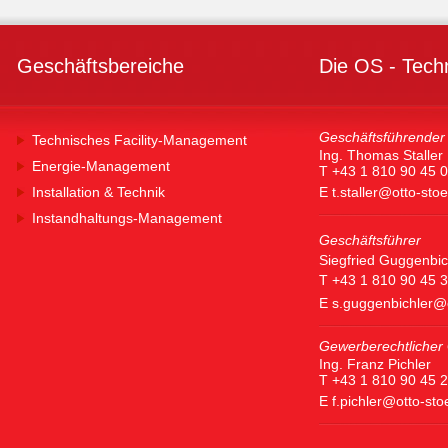
Geschäftsbereiche
Die OS - Tech
Geschäftsführender 
Technisches Facility-Management
Ing. Thomas Staller
Energie-Management
T +43 1 810 90 45 0
Installation & Technik
E
t.staller@otto-sto
Instandhaltungs-Management
Geschäftsführer
Siegfried Guggenbic
T +43 1 810 90 45 
E
s.guggenbichler@
Gewerberechtlicher 
Ing. Franz Pichler
T +43 1 810 90 45 
E
f.pichler@otto-st