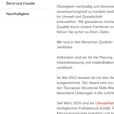
Beruf und Familie
Ökologisch nachhaltig und ökonom
verantwortungsvoll zu handeln heiß
Nachhaltigkeit
für Umwelt und Gesellschaft
einzustehen. Wir garantieren höchs
Qualität durch unsere Fachleute u
führen Sie sicher zu Ihren Zielen.
Wir sind in den Bereichen Qualität
zertifiziert.
Außerdem sind wir für die Planung,
Inbetriebsetzung und Instandhalt
zertifiziert.
Im Mai 2022 wurden wir mit dem A
ausgezeichnet. Der Award wird vo
der "European Vocational Skills W
besondere Leistungen in der Lehrl
Seit März 2026 sind wir
ClimatePartn
ökologischen Fußabdruck erstellt, R
Klimaschutzprojekt investiert un