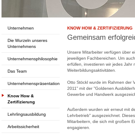
Unternehmen
KNOW HOW & ZERTIFIZIERUNG
Gemeinsam erfolgrei
Die Wurzeln unseres
Unternehmens
Unsere Mitarbeiter verfügen über 
jeweiligen Fachbereichen. Um auch
Unternehmensphilosophie
erfüllen, investieren wir jedes Jahr
Weiterbildungsaktivitäten.
Das Team
Otto Stöckl wurde im Rahmen der V
Unternehmenspräsentation
2011" mit der "Goldenen Ausbilder
Gewerbe und Handwerk ausgezeich
Know How &
Zertifizierung
Außerdem wurden wir erneut mit de
Lehrlingsausbildung
Lehrbetrieb" ausgezeichnet. Dieses 
Mitarbeitern, die sich mit großem Ei
Arbeitssicherheit
engagieren.