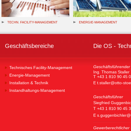
TECHN. FACILITY-MANAGEMENT
ENERGIE-MANAGEMENT
Geschäftsbereiche
Die OS - Tech
Geschäftsführender 
Technisches Facility-Management
Ing. Thomas Staller
Energie-Management
T +43 1 810 90 45 0
Installation & Technik
E
t.staller@otto-sto
Instandhaltungs-Management
Geschäftsführer
Siegfried Guggenbic
T +43 1 810 90 45 
E
s.guggenbichler@
Gewerberechtlicher 