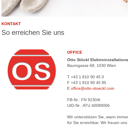
KONTAKT
So erreichen Sie uns
OFFICE
Otto Stöckl
Elektroinstallatio
Baumgasse 68, 1030 Wien
T +43 1 810 90 45 0
F +43 1 810 90 45 85
E
office@otto-stoeckl.com
FB-Nr.: FN 92304t
UID-Nr.: ATU 40089006
Wir unterstützen Sie, wann immer
für Sie erreichbar. Wir freuen uns