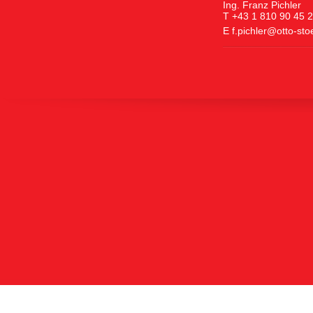
Ing. Franz Pichler
T +43 1 810 90 45 
E
f.pichler@otto-st