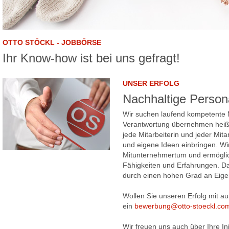
OTTO STÖCKL - JOBBÖRSE
Ihr Know-how ist bei uns gefragt!
UNSER ERFOLG
Nachhaltige Persona
Wir suchen laufend kompetente M
Verantwortung übernehmen heißt 
jede Mitarbeiterin und jeder Mit
und eigene Ideen einbringen. Wi
Mitunternehmertum und ermöglic
Fähigkeiten und Erfahrungen. Das
durch einen hohen Grad an Eigen
Wollen Sie unseren Erfolg mit a
ein
bewerbung@otto-stoeckl.co
Wir freuen uns auch über Ihre In