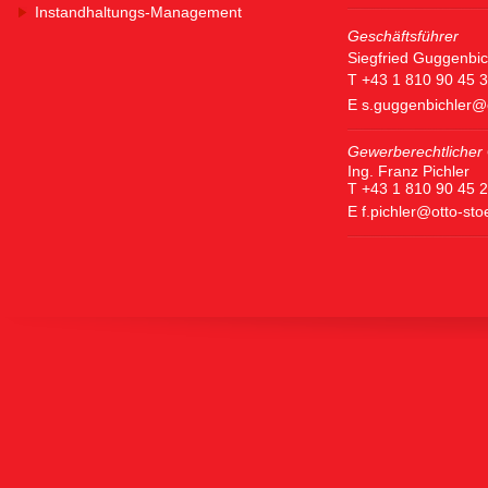
Instandhaltungs-Management
Geschäftsführer
Siegfried Guggenbic
T +43 1 810 90 45 
E
s.guggenbichler@
Gewerberechtlicher 
Ing. Franz Pichler
T +43 1 810 90 45 
E
f.pichler@otto-st