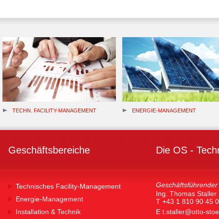
TECHN. FACILITY-MANAGEMENT
ENERGIE-MANAGEMENT
Geschäftsbereiche
Die OS - Tech
Geschäftsführender 
Technisches Facility-Management
Ing. Thomas Staller
Energie-Management
T +43 1 810 90 45 0
Installation & Technik
E
t.staller@otto-sto