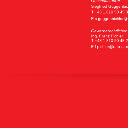
Geschäftsführer
Siegfried Guggenbic
T +43 1 810 90 45 
E
s.guggenbichler@
Gewerberechtlicher 
Ing. Franz Pichler
T +43 1 810 90 45 
E
f.pichler@otto-st