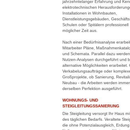
jahrzehntelanger Erfahrung und Kenn
elektrotechnischen Herausforderung
Installationen in Wohnbauten,
Dienstleistungsgebäuden, Geschäft
Schulen oder Spitälern professionell 
möglicher Zeit aus.
Nach einer Bedürfnisanalyse erarbei
Mitarbeiter Pläne, Maßnahmenkatalo
und Schemata. Parallel dazu werden
Nutzen-Analysen durchgeführt und b
alternative Möglichkeiten erarbeitet.
Verkabelungsaufträge oder komplex
Großprojekte, ob Sanierung, Revital
Neubau - die Arbeiten werden immer
derselben Perfektion ausgeführt.
WOHNUNGS- UND
STEIGLEITUNGSSANIERUNG
Die Steigleitung versorgt Ihr Haus mi
des täglichen Bedarfs. Veraltete Stei
die ohne Potenzialausgleich, Erdung