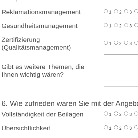
Reklamationsmanagement
1
2
3
Gesundheitsmanagement
1
2
3
Zertifizierung
1
2
3
(Qualitätsmanagement)
Gibt es weitere Themen, die
Ihnen wichtig wären?
6. Wie zufrieden waren Sie mit der Angeb
Vollständigkeit der Beilagen
1
2
3
Übersichtlichkeit
1
2
3