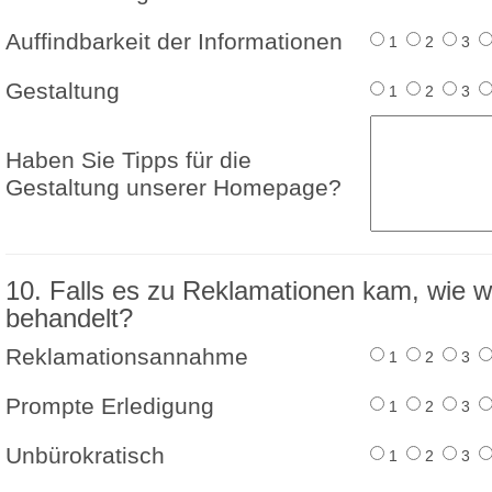
Auffindbarkeit der Informationen
1
2
3
Gestaltung
1
2
3
Haben Sie Tipps für die
Gestaltung unserer Homepage?
10. Falls es zu Reklamationen kam, wie 
behandelt?
Reklamationsannahme
1
2
3
Prompte Erledigung
1
2
3
Unbürokratisch
1
2
3