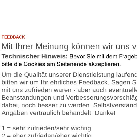
FEEDBACK
Mit Ihrer Meinung können wir uns 
Bevor Sie mit dem Frage
Technischer Hinweis:
bitte die Cookies am Seitenende akzeptieren.
Um die Qualität unserer Dienstleistung laufen
bitten wir um Ihr ehrliches Feedback. Sagen S
mit uns zufrieden waren - aber auch eventuell
Beanstandungen und Verbesserungsvorschläg
dabei, noch besser zu werden. Selbstverständ
Angaben vertraulich behandelt. Danke!
1 = sehr zufrieden/sehr wichtig
2 = eher zufrieden/eher wichtig