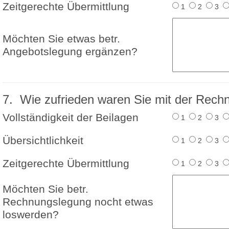
Zeitgerechte Übermittlung
1
2
3
Möchten Sie etwas betr.
Angebotslegung ergänzen?
7. Wie zufrieden waren Sie mit der Rec
Vollständigkeit der Beilagen
1
2
3
Übersichtlichkeit
1
2
3
Zeitgerechte Übermittlung
1
2
3
Möchten Sie betr.
Rechnungslegung nocht etwas
loswerden?