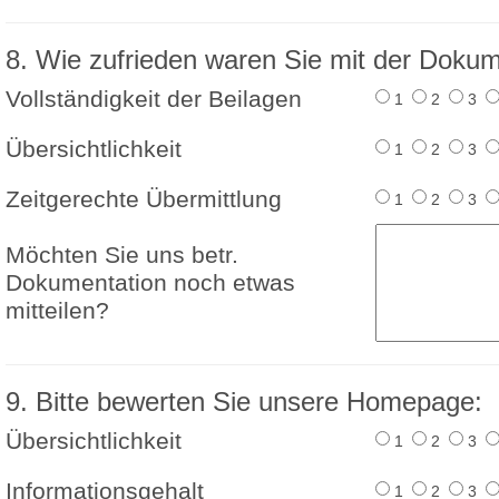
8. Wie zufrieden waren Sie mit der Doku
Vollständigkeit der Beilagen
1
2
3
Übersichtlichkeit
1
2
3
Zeitgerechte Übermittlung
1
2
3
Möchten Sie uns betr.
Dokumentation noch etwas
mitteilen?
9. Bitte bewerten Sie unsere Homepage:
Übersichtlichkeit
1
2
3
Informationsgehalt
1
2
3