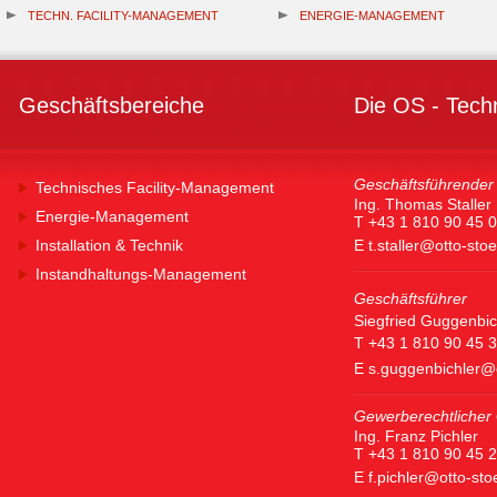
TECHN. FACILITY-MANAGEMENT
ENERGIE-MANAGEMENT
Geschäftsbereiche
Die OS - Tech
Geschäftsführender 
Technisches Facility-Management
Ing. Thomas Staller
Energie-Management
T +43 1 810 90 45 0
Installation & Technik
E
t.staller@otto-sto
Instandhaltungs-Management
Geschäftsführer
Siegfried Guggenbic
T +43 1 810 90 45 
E
s.guggenbichler@
Gewerberechtlicher 
Ing. Franz Pichler
T +43 1 810 90 45 
E
f.pichler@otto-st